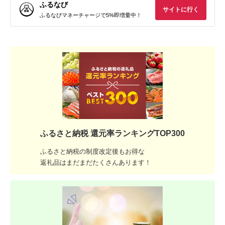
ふるなび
サイトに行く
ふるなびマネーチャージで5%即増量中！
ふるさと納税 還元率ランキングTOP300
ふるさと納税の制度改定後もお得な
返礼品はまだまだたくさんあります！