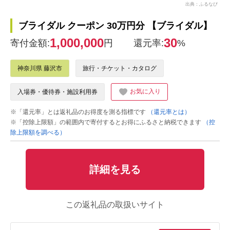
出典：ふるなび
ブライダル クーポン 30万円分 【ブライダル】
1,000,000
30
寄付金額:
円
還元率:
%
神奈川県 藤沢市
旅行・チケット・カタログ
お気に入り
入場券・優待券・施設利用券
※「還元率」とは返礼品のお得度を測る指標です
（還元率とは）
※「控除上限額」の範囲内で寄付するとお得にふるさと納税できます
（控
除上限額を調べる）
詳細を見る
この返礼品の取扱いサイト