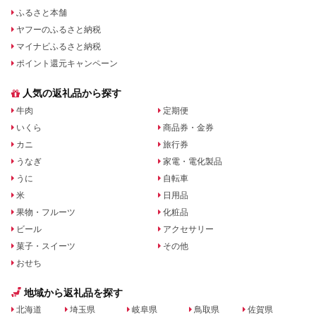
ふるさと本舗
ヤフーのふるさと納税
マイナビふるさと納税
ポイント還元キャンペーン
人気の返礼品から探す
牛肉
定期便
いくら
商品券・金券
カニ
旅行券
うなぎ
家電・電化製品
うに
自転車
米
日用品
果物・フルーツ
化粧品
ビール
アクセサリー
菓子・スイーツ
その他
おせち
地域から返礼品を探す
北海道
埼玉県
岐阜県
鳥取県
佐賀県