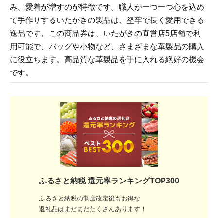
み、愛着が増すのが特徴です。職人が一つ一つ心を込め
て手作りするいたがきの製品は、堅牢で長く愛用できる
逸品です。この商品券は、いたがきの直営店5店舗で利
用可能で、バッグや小物など、さまざまな革製品の購入
に役立ちます。高品質な革製品を手に入れる絶好の機会
です。
ふるさと納税 還元率ランキングTOP300
ふるさと納税の制度改定後もお得な
返礼品はまだまだたくさんあります！