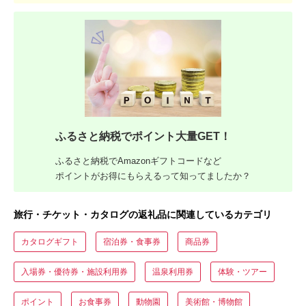
ふるさと納税でポイント大量GET！
ふるさと納税でAmazonギフトコードなど
ポイントがお得にもらえるって知ってましたか？
旅行・チケット・カタログの返礼品に関連しているカテゴリ
カタログギフト
宿泊券・食事券
商品券
入場券・優待券・施設利用券
温泉利用券
体験・ツアー
ポイント
お食事券
動物園
美術館・博物館