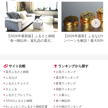
【2026年最新版】ふるさと納税
【2026年最新】ふるなびの
「食べ物以外」返礼品の還元率
ンペーンを解説！最大50%還
ランキング！
も
サイト比較
ランキングから探す
楽天ふるさと納税
人気ランキング
ふるなび
還元率ランキング
ふるさとチョイス
家電ランキング
さとふる
高額ランキング
ふるさとプレミアム
一人暮らし
ANAのふるさと納税
食べ物以外
dショッピングふるさと納税百選
その他のランキング