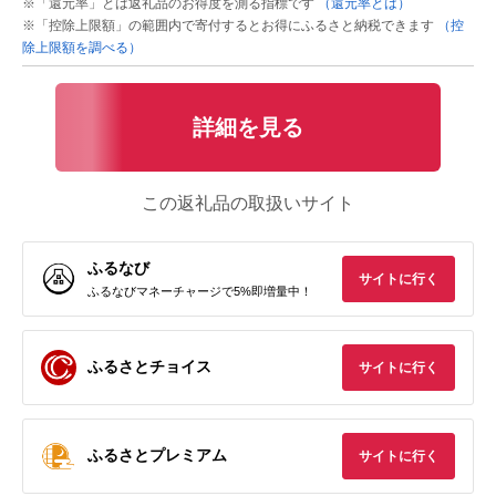
※「還元率」とは返礼品のお得度を測る指標です
（還元率とは）
※「控除上限額」の範囲内で寄付するとお得にふるさと納税できます
（控
除上限額を調べる）
詳細を見る
この返礼品の取扱いサイト
ふるなび
サイトに行く
ふるなびマネーチャージで5%即増量中！
ふるさとチョイス
サイトに行く
ふるさとプレミアム
サイトに行く