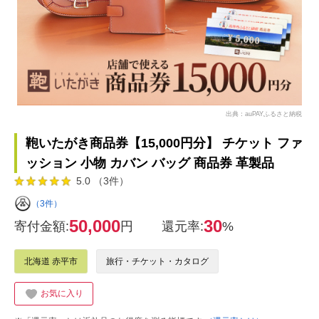
出典：auPAYふるさと納税
鞄いたがき商品券【15,000円分】 チケット ファ
ッション 小物 カバン バッグ 商品券 革製品
5.0 （3件）
（3件）
50,000
30
寄付金額:
円
還元率:
%
北海道 赤平市
旅行・チケット・カタログ
お気に入り