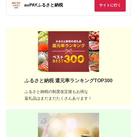
auPAYふるさと納税
サイトに行く
ふるさと納税 還元率ランキングTOP300
ふるさと納税の制度改定後もお得な
返礼品はまだまだたくさんあります！