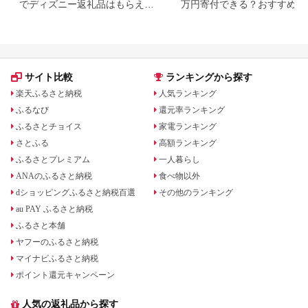
でディズニー返礼品はもらえ
万円寄付できる？おすすめ返
る？ホテル・チケット・公式グ
品も紹介
ッズを徹底解説
サイト比較
ランキングから探す
楽天ふるさと納税
人気ランキング
ふるなび
還元率ランキング
ふるさとチョイス
家電ランキング
さとふる
高額ランキング
ふるさとプレミアム
一人暮らし
ANAのふるさと納税
食べ物以外
dショッピングふるさと納税百選
その他のランキング
au PAY ふるさと納税
ふるさと本舗
ヤフーのふるさと納税
マイナビふるさと納税
ポイント還元キャンペーン
人気の返礼品から探す