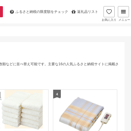
ふるさと納税の
限度額をチェック
返礼品リスト
お気に入り
メニュー
数順などに並べ替え可能です。主要な16の人気ふるさと納税サイトに掲載さ
4
5