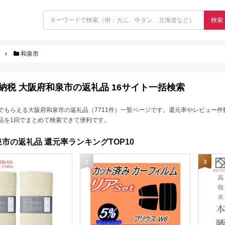
検索
和泉市
納税 大阪府和泉市の返礼品 16サイト一括検索
でもらえる大阪府和泉市の返礼品（7711件）一覧ページです。還元率やレビュー件
品を1回でまとめて検索できて便利です。
市の返礼品 還元率ランキングTOP10
2
3