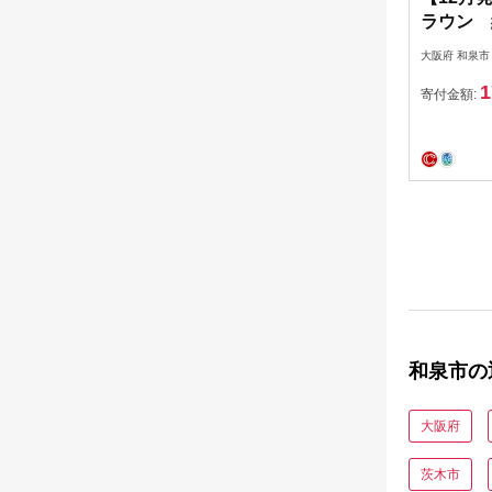
ラウン 
140×80
大阪府 和泉市
1
寄付金額:
和泉市の
大阪府
茨木市