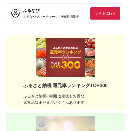
ふるなび
サイトに行く
ふるなびマネーチャージで5%即増量中！
ふるさと納税 還元率ランキングTOP300
ふるさと納税の制度改定後もお得な
返礼品はまだまだたくさんあります！