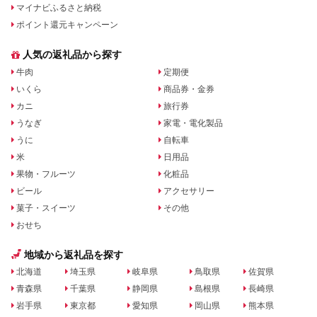
マイナビふるさと納税
ポイント還元キャンペーン
人気の返礼品から探す
牛肉
定期便
いくら
商品券・金券
カニ
旅行券
うなぎ
家電・電化製品
うに
自転車
米
日用品
果物・フルーツ
化粧品
ビール
アクセサリー
菓子・スイーツ
その他
おせち
地域から返礼品を探す
北海道
埼玉県
岐阜県
鳥取県
佐賀県
青森県
千葉県
静岡県
島根県
長崎県
岩手県
東京都
愛知県
岡山県
熊本県