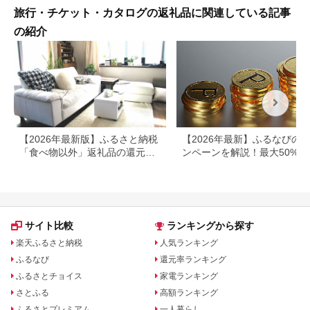
旅行・チケット・カタログの返礼品に関連している記事
の紹介
【2026年最新版】ふるさと納税
【2026年最新】ふるなびの
「食べ物以外」返礼品の還元率
ンペーンを解説！最大50%還
ランキング！
も
サイト比較
ランキングから探す
楽天ふるさと納税
人気ランキング
ふるなび
還元率ランキング
ふるさとチョイス
家電ランキング
さとふる
高額ランキング
ふるさとプレミアム
一人暮らし