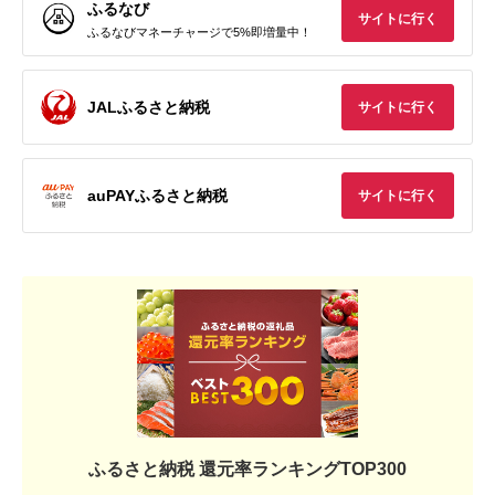
ふるなび
サイトに行く
ふるなびマネーチャージで5%即増量中！
JALふるさと納税
サイトに行く
auPAYふるさと納税
サイトに行く
ふるさと納税 還元率ランキングTOP300