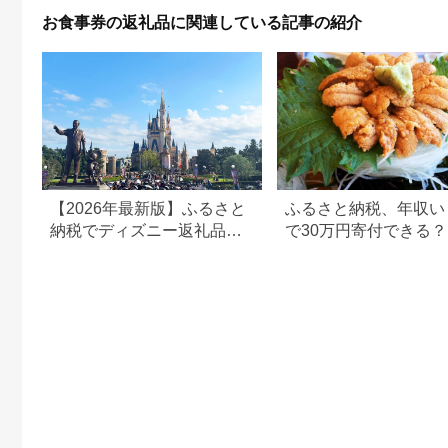
お食事券の返礼品に関連している記事の紹介
【2026年最新版】ふるさと
ふるさと納税、年収い
納税でディズニー返礼品は
で30万円寄付できる
もらえる？ホテル・チケッ
すめ返礼品も紹介
ト・公式グッズを徹底解説