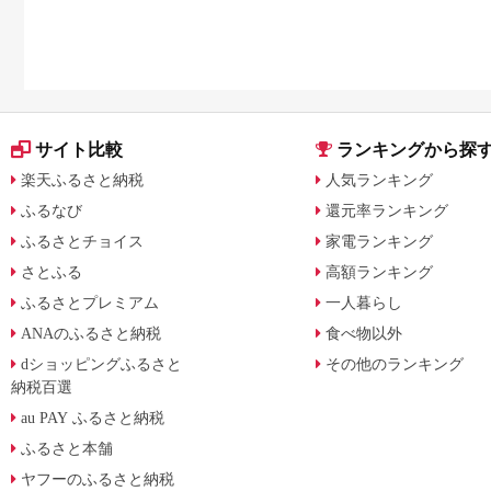
サイト比較
ランキングから探
楽天ふるさと納税
人気ランキング
ふるなび
還元率ランキング
ふるさとチョイス
家電ランキング
さとふる
高額ランキング
ふるさとプレミアム
一人暮らし
ANAのふるさと納税
食べ物以外
dショッピングふるさと
その他のランキング
納税百選
au PAY ふるさと納税
ふるさと本舗
ヤフーのふるさと納税