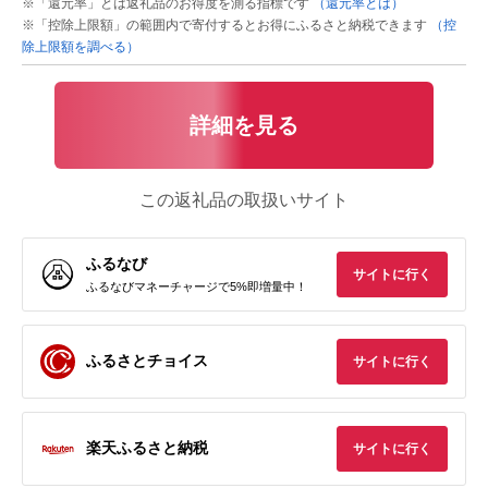
※「還元率」とは返礼品のお得度を測る指標です
（還元率とは）
※「控除上限額」の範囲内で寄付するとお得にふるさと納税できます
（控
除上限額を調べる）
詳細を見る
この返礼品の取扱いサイト
ふるなび
サイトに行く
ふるなびマネーチャージで5%即増量中！
ふるさとチョイス
サイトに行く
楽天ふるさと納税
サイトに行く