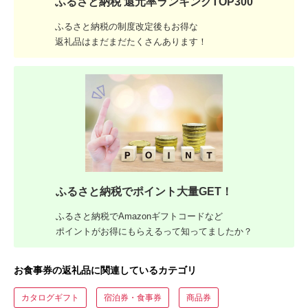
ふるさと納税 還元率ランキングTOP300
ふるさと納税の制度改定後もお得な
返礼品はまだまだたくさんあります！
ふるさと納税でポイント大量GET！
ふるさと納税でAmazonギフトコードなど
ポイントがお得にもらえるって知ってましたか？
お食事券の返礼品に関連しているカテゴリ
カタログギフト
宿泊券・食事券
商品券