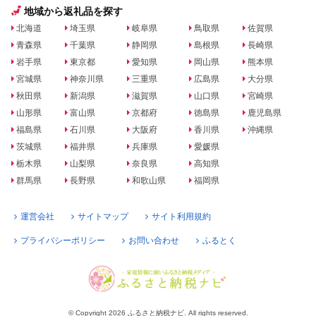
地域から返礼品を探す
北海道
埼玉県
岐阜県
鳥取県
佐賀県
青森県
千葉県
静岡県
島根県
長崎県
岩手県
東京都
愛知県
岡山県
熊本県
宮城県
神奈川県
三重県
広島県
大分県
秋田県
新潟県
滋賀県
山口県
宮崎県
山形県
富山県
京都府
徳島県
鹿児島県
福島県
石川県
大阪府
香川県
沖縄県
茨城県
福井県
兵庫県
愛媛県
栃木県
山梨県
奈良県
高知県
群馬県
長野県
和歌山県
福岡県
運営会社
サイトマップ
サイト利用規約
プライバシーポリシー
お問い合わせ
ふるとく
© Copyright 2026 ふるさと納税ナビ. All rights reserved.