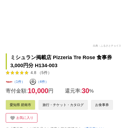
出典：ふるさとチョイス
ミシュラン掲載店 Pizzeria Tre Rose 食事券
3,000円分 H134-003
4.8 （5件）
（1件）
（4件）
10,000
30
寄付金額:
円
還元率:
%
愛知県 碧南市
旅行・チケット・カタログ
お食事券
お気に入り