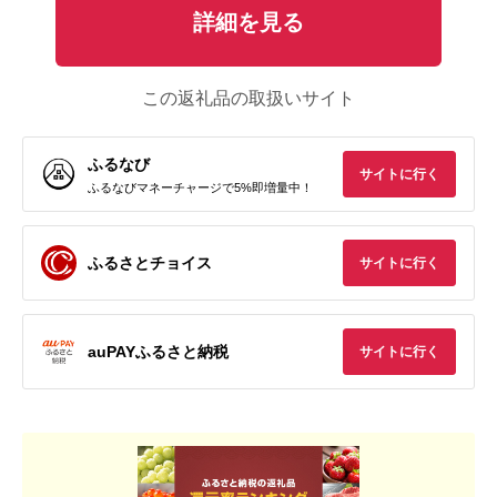
詳細を見る
この返礼品の取扱いサイト
ふるなび
サイトに行く
ふるなびマネーチャージで5%即増量中！
ふるさとチョイス
サイトに行く
auPAYふるさと納税
サイトに行く