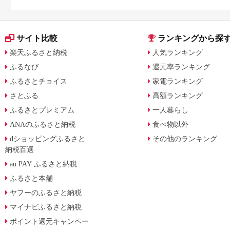
サイト比較
ランキングから探
楽天ふるさと納税
人気ランキング
ふるなび
還元率ランキング
ふるさとチョイス
家電ランキング
さとふる
高額ランキング
ふるさとプレミアム
一人暮らし
ANAのふるさと納税
食べ物以外
dショッピングふるさと
その他のランキング
納税百選
au PAY ふるさと納税
ふるさと本舗
ヤフーのふるさと納税
マイナビふるさと納税
ポイント還元キャンペー