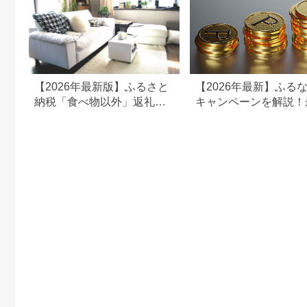
【2026年最新版】ふるさと
【2026年最新】ふる
納税「食べ物以外」返礼品
キャンペーンを解説！
の還元率ランキング！
50%還元も