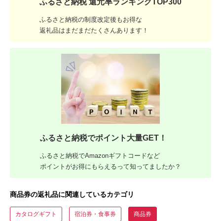
ふるさと納税 還元率ランキングTOP300
ふるさと納税の制度改定後もお得な
返礼品はまだまだたくさんあります！
ふるさと納税でポイント大量GET！
ふるさと納税でAmazonギフトコードなど
ポイントがお得にもらえるって知ってましたか？
商品券の返礼品に関連しているカテゴリ
カタログギフト
宿泊券・食事券
商品券