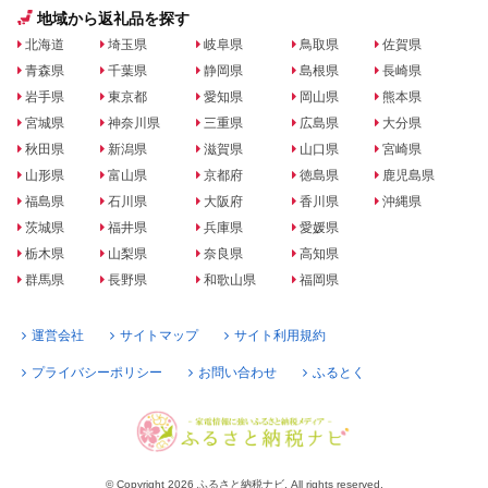
地域から返礼品を探す
北海道
埼玉県
岐阜県
鳥取県
佐賀県
青森県
千葉県
静岡県
島根県
長崎県
岩手県
東京都
愛知県
岡山県
熊本県
宮城県
神奈川県
三重県
広島県
大分県
秋田県
新潟県
滋賀県
山口県
宮崎県
山形県
富山県
京都府
徳島県
鹿児島県
福島県
石川県
大阪府
香川県
沖縄県
茨城県
福井県
兵庫県
愛媛県
栃木県
山梨県
奈良県
高知県
群馬県
長野県
和歌山県
福岡県
運営会社
サイトマップ
サイト利用規約
プライバシーポリシー
お問い合わせ
ふるとく
© Copyright 2026 ふるさと納税ナビ. All rights reserved.