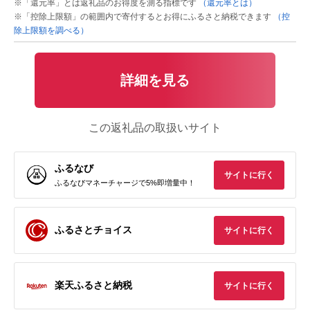
※「還元率」とは返礼品のお得度を測る指標です
（還元率とは）
※「控除上限額」の範囲内で寄付するとお得にふるさと納税できます
（控
除上限額を調べる）
詳細を見る
この返礼品の取扱いサイト
ふるなび
サイトに行く
ふるなびマネーチャージで5%即増量中！
ふるさとチョイス
サイトに行く
楽天ふるさと納税
サイトに行く