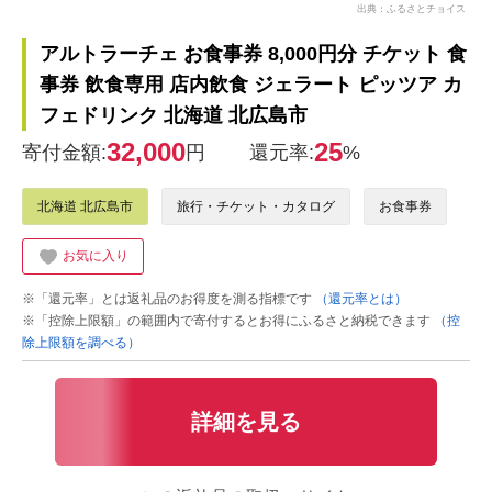
出典：ふるさとチョイス
アルトラーチェ お食事券 8,000円分 チケット 食
事券 飲食専用 店内飲食 ジェラート ピッツア カ
フェドリンク 北海道 北広島市
32,000
25
寄付金額:
円
還元率:
%
北海道 北広島市
旅行・チケット・カタログ
お食事券
お気に入り
※「還元率」とは返礼品のお得度を測る指標です
（還元率とは）
※「控除上限額」の範囲内で寄付するとお得にふるさと納税できます
（控
除上限額を調べる）
詳細を見る