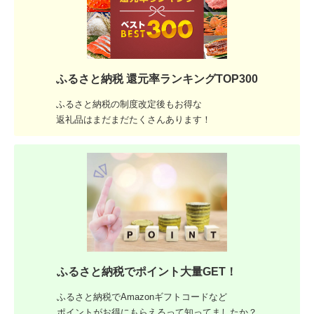
ふるさと納税 還元率ランキングTOP300
ふるさと納税の制度改定後もお得な
返礼品はまだまだたくさんあります！
ふるさと納税でポイント大量GET！
ふるさと納税でAmazonギフトコードなど
ポイントがお得にもらえるって知ってましたか？