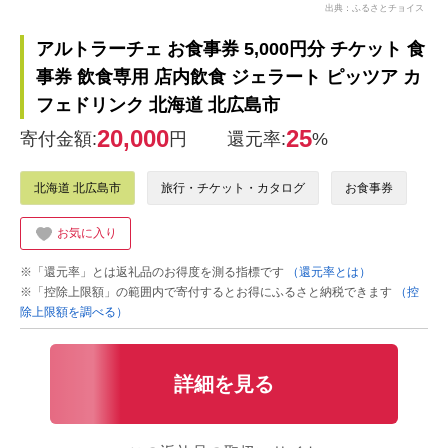
出典：ふるさとチョイス
アルトラーチェ お食事券 5,000円分 チケット 食
事券 飲食専用 店内飲食 ジェラート ピッツア カ
フェドリンク 北海道 北広島市
20,000
25
寄付金額:
円
還元率:
%
北海道 北広島市
旅行・チケット・カタログ
お食事券
お気に入り
※「還元率」とは返礼品のお得度を測る指標です
（還元率とは）
※「控除上限額」の範囲内で寄付するとお得にふるさと納税できます
（控
除上限額を調べる）
詳細を見る