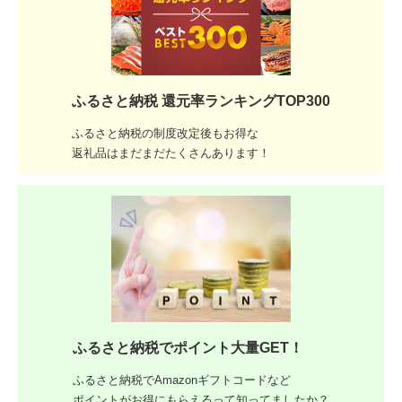
ふるさと納税 還元率ランキングTOP300
ふるさと納税の制度改定後もお得な
返礼品はまだまだたくさんあります！
ふるさと納税でポイント大量GET！
ふるさと納税でAmazonギフトコードなど
ポイントがお得にもらえるって知ってましたか？