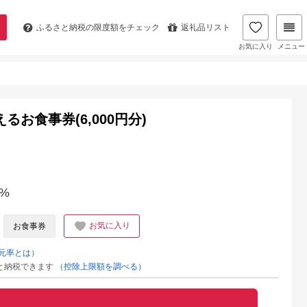
ふるさと納税の
限度額をチェック
返礼品リスト
お気に入り
メニュー
で使えるお食事券(6,000円分)
%
お気に入り
お食事券
元率とは）
と納税できます
（控除上限額を調べる）