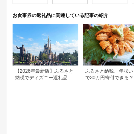
お食事券の返礼品に関連している記事の紹介
【2026年最新版】ふるさと
ふるさと納税、年収い
納税でディズニー返礼品は
で30万円寄付できる
もらえる？ホテル・チケッ
すめ返礼品も紹介
ト・公式グッズを徹底解説