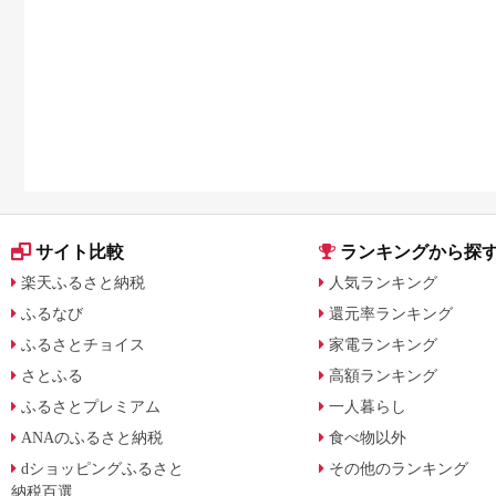
サイト比較
ランキングから探
楽天ふるさと納税
人気ランキング
ふるなび
還元率ランキング
ふるさとチョイス
家電ランキング
さとふる
高額ランキング
ふるさとプレミアム
一人暮らし
ANAのふるさと納税
食べ物以外
dショッピングふるさと
その他のランキング
納税百選