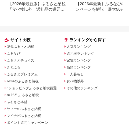
【2026年最新版】ふるさと納税
【2026年最新】ふるなびの
「食べ物以外」返礼品の還元率
ンペーンを解説！最大50%還
ランキング！
も
サイト比較
ランキングから探す
楽天ふるさと納税
人気ランキング
ふるなび
還元率ランキング
ふるさとチョイス
家電ランキング
さとふる
高額ランキング
ふるさとプレミアム
一人暮らし
ANAのふるさと納税
食べ物以外
dショッピングふるさと納税百選
その他のランキング
au PAY ふるさと納税
ふるさと本舗
ヤフーのふるさと納税
マイナビふるさと納税
ポイント還元キャンペーン