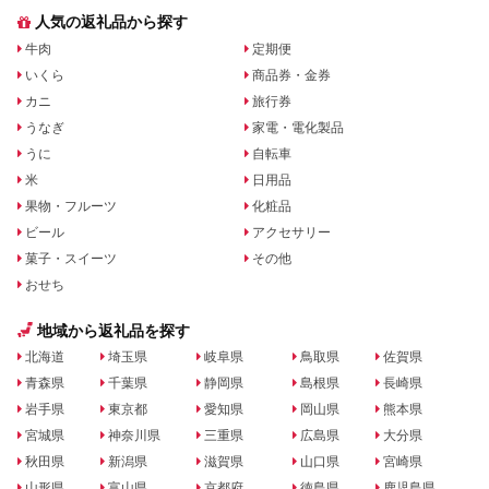
人気の返礼品から探す
牛肉
定期便
いくら
商品券・金券
カニ
旅行券
うなぎ
家電・電化製品
うに
自転車
米
日用品
果物・フルーツ
化粧品
ビール
アクセサリー
菓子・スイーツ
その他
おせち
地域から返礼品を探す
北海道
埼玉県
岐阜県
鳥取県
佐賀県
青森県
千葉県
静岡県
島根県
長崎県
岩手県
東京都
愛知県
岡山県
熊本県
宮城県
神奈川県
三重県
広島県
大分県
秋田県
新潟県
滋賀県
山口県
宮崎県
山形県
富山県
京都府
徳島県
鹿児島県