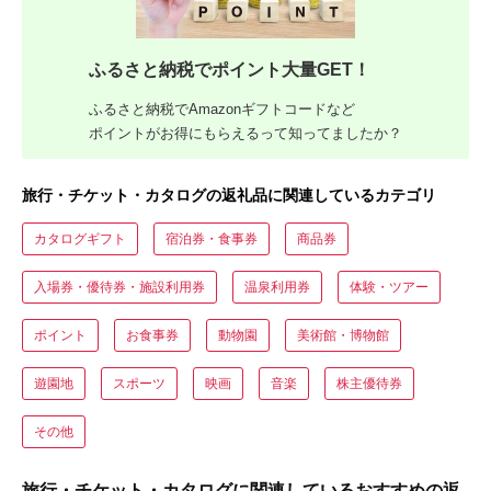
ふるさと納税でポイント大量GET！
ふるさと納税でAmazonギフトコードなど
ポイントがお得にもらえるって知ってましたか？
旅行・チケット・カタログの返礼品に関連しているカテゴリ
カタログギフト
宿泊券・食事券
商品券
入場券・優待券・施設利用券
温泉利用券
体験・ツアー
ポイント
お食事券
動物園
美術館・博物館
遊園地
スポーツ
映画
音楽
株主優待券
その他
旅行・チケット・カタログに関連しているおすすめの返