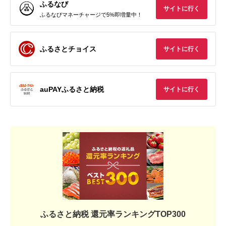
ふるなび
サイトに行く
ふるなびマネーチャージで5%即増量中！
ふるさとチョイス
サイトに行く
auPAYふるさと納税
サイトに行く
ふるさと納税 還元率ランキングTOP300