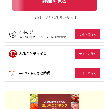
詳細を見る
この返礼品の取扱いサイト
ふるなび
サイトに行く
ふるなびマネーチャージで5%即増量中！
ふるさとチョイス
サイトに行く
auPAYふるさと納税
サイトに行く