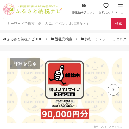
限度額をチェック
お気に入り
メニュー
検索
ふるさと納税ナビ TOP
返礼品検索
旅行・チケット・カタログ
詳細を見る
出典：ふるさとチョイス