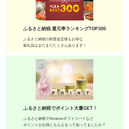
ふるさと納税 還元率ランキングTOP300
ふるさと納税の制度改定後もお得な
返礼品はまだまだたくさんあります！
ふるさと納税でポイント大量GET！
ふるさと納税でAmazonギフトコードなど
ポイントがお得にもらえるって知ってましたか？