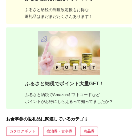
ふるさと納税の制度改定後もお得な
返礼品はまだまだたくさんあります！
ふるさと納税でポイント大量GET！
ふるさと納税でAmazonギフトコードなど
ポイントがお得にもらえるって知ってましたか？
お食事券の返礼品に関連しているカテゴリ
カタログギフト
宿泊券・食事券
商品券