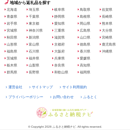
地域から返礼品を探す
北海道
埼玉県
岐阜県
鳥取県
佐賀県
青森県
千葉県
静岡県
島根県
長崎県
岩手県
東京都
愛知県
岡山県
熊本県
宮城県
神奈川県
三重県
広島県
大分県
秋田県
新潟県
滋賀県
山口県
宮崎県
山形県
富山県
京都府
徳島県
鹿児島県
福島県
石川県
大阪府
香川県
沖縄県
茨城県
福井県
兵庫県
愛媛県
栃木県
山梨県
奈良県
高知県
群馬県
長野県
和歌山県
福岡県
運営会社
サイトマップ
サイト利用規約
プライバシーポリシー
お問い合わせ
ふるとく
© Copyright 2026 ふるさと納税ナビ. All rights reserved.