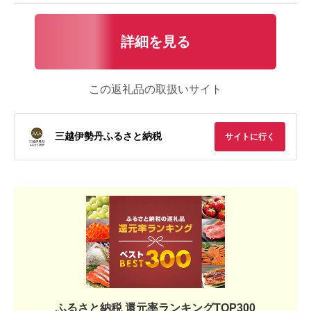
詳細を見る
この返礼品の取扱いサイト
三越伊勢丹ふるさと納税
サイトに行く
ふるさと納税 還元率ランキングTOP300