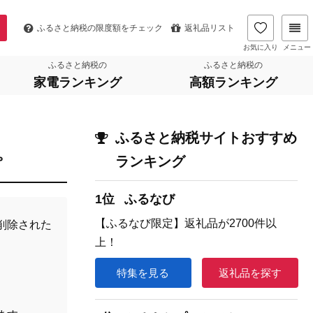
ふるさと納税の
限度額をチェック
返礼品リスト
お気に入り
メニュー
ふるさと納税の
ふるさと納税の
家電ランキング
高額ランキング
ふるさと納税サイトおすすめ
。
ランキング
1位
ふるなび
【ふるなび限定】返礼品が2700件以
削除された
上！
特集を見る
返礼品を探す