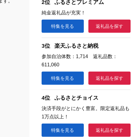
ます。
2位
ふるさとプレミアム
純金返礼品が充実！
特集を見る
返礼品を探す
3位
楽天ふるさと納税
参加自治体数：1,714 返礼品数：
611,060
特集を見る
返礼品を探す
4位
ふるさとチョイス
決済手段がとにかく豊富。限定返礼品も
1万点以上！
特集を見る
返礼品を探す