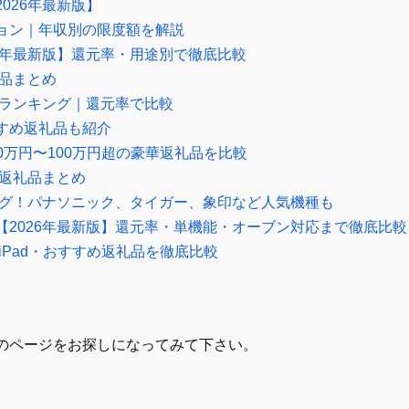
026年最新版】
ョン｜年収別の限度額を解説
6年最新版】還元率・用途別で徹底比較
礼品まとめ
品ランキング｜還元率で比較
すめ返礼品も紹介
0万円〜100万円超の豪華返礼品を比較
の返礼品まとめ
ング！パナソニック、タイガー、象印など人気機種も
2026年最新版】還元率・単機能・オーブン対応まで徹底比較
iPad・おすすめ返礼品を徹底比較
のページをお探しになってみて下さい。