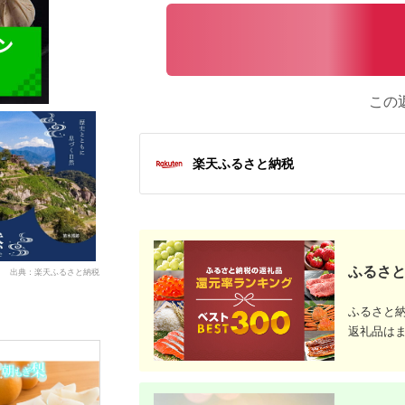
この
楽天ふるさと納税
ふるさと
出典：楽天ふるさと納税
ふるさと
返礼品は