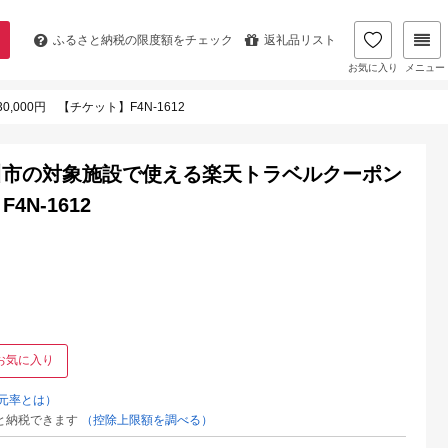
ふるさと納税の
限度額をチェック
返礼品リスト
お気に入り
メニュー
00円 【チケット】F4N-1612
川市の対象施設で使える楽天トラベルクーポン
4N-1612
お気に入り
元率とは）
と納税できます
（控除上限額を調べる）