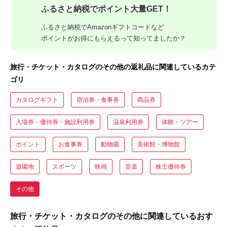
ふるさと納税でポイント大量GET！
ふるさと納税でAmazonギフトコードなど
ポイントがお得にもらえるって知ってましたか？
旅行・チケット・カタログのその他の返礼品に関連しているカテ
ゴリ
カタログギフト
宿泊券・食事券
商品券
入場券・優待券・施設利用券
温泉利用券
体験・ツアー
ポイント
お食事券
動物園
美術館・博物館
遊園地
スポーツ
映画
音楽
株主優待券
その他
旅行・チケット・カタログのその他に関連しているおす