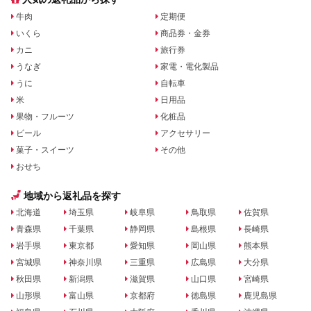
牛肉
定期便
いくら
商品券・金券
カニ
旅行券
うなぎ
家電・電化製品
うに
自転車
米
日用品
果物・フルーツ
化粧品
ビール
アクセサリー
菓子・スイーツ
その他
おせち
地域から返礼品を探す
北海道
埼玉県
岐阜県
鳥取県
佐賀県
青森県
千葉県
静岡県
島根県
長崎県
岩手県
東京都
愛知県
岡山県
熊本県
宮城県
神奈川県
三重県
広島県
大分県
秋田県
新潟県
滋賀県
山口県
宮崎県
山形県
富山県
京都府
徳島県
鹿児島県