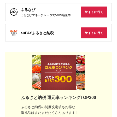
ふるなび
サイトに行く
ふるなびマネーチャージで5%即増量中！
auPAYふるさと納税
サイトに行く
ふるさと納税 還元率ランキングTOP300
ふるさと納税の制度改定後もお得な
返礼品はまだまだたくさんあります！