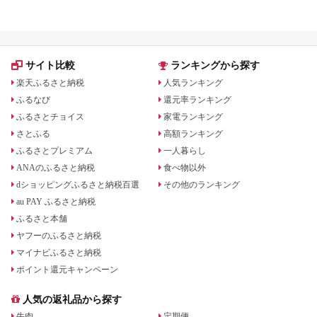
る？ホテル・チケット・公式グ
品も紹介
ッズを徹底解説
サイト比較
ランキングから探す
楽天ふるさと納税
人気ランキング
ふるなび
還元率ランキング
ふるさとチョイス
家電ランキング
さとふる
高額ランキング
ふるさとプレミアム
一人暮らし
ANAのふるさと納税
食べ物以外
dショッピングふるさと納税百選
その他のランキング
au PAY ふるさと納税
ふるさと本舗
ヤフーのふるさと納税
マイナビふるさと納税
ポイント還元キャンペーン
人気の返礼品から探す
牛肉
定期便