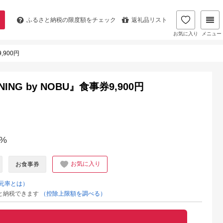
ふるさと納税の
限度額をチェック
返礼品リスト
お気に入り
メニュー
,900円
NG by NOBU』食事券9,900円
%
お気に入り
お食事券
元率とは）
と納税できます
（控除上限額を調べる）