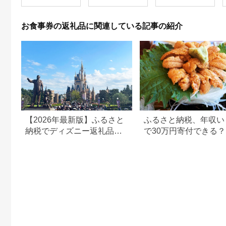
お食事券の返礼品に関連している記事の紹介
【2026年最新版】ふるさと
ふるさと納税、年収い
納税でディズニー返礼品は
で30万円寄付できる
もらえる？ホテル・チケッ
すめ返礼品も紹介
ト・公式グッズを徹底解説