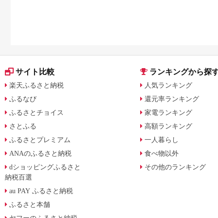
サイト比較
ランキングから探
楽天ふるさと納税
人気ランキング
ふるなび
還元率ランキング
ふるさとチョイス
家電ランキング
さとふる
高額ランキング
ふるさとプレミアム
一人暮らし
ANAのふるさと納税
食べ物以外
dショッピングふるさと
その他のランキング
納税百選
au PAY ふるさと納税
ふるさと本舗
ヤフーのふるさと納税