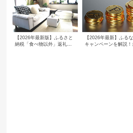
【2026年最新版】ふるさと
【2026年最新】ふる
納税「食べ物以外」返礼品
キャンペーンを解説！
の還元率ランキング！
50%還元も