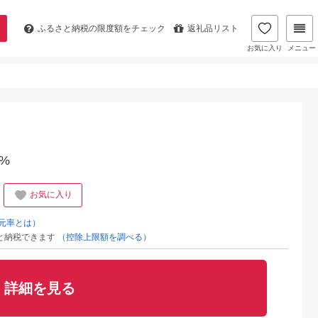
ふるさと納税の
限度額をチェック
返礼品リスト
お気に入り
メニュー
%
お気に入り
元率とは）
と納税できます
（控除上限額を調べる）
詳細を見る