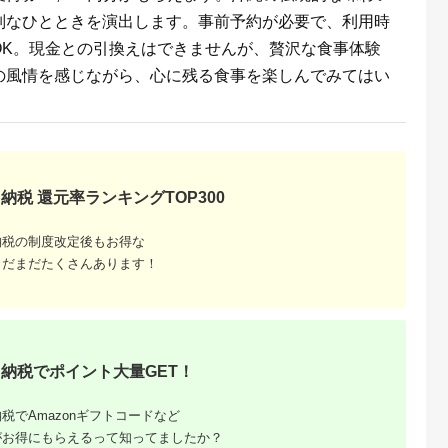
別なひとときを演出します。事前予約が必要で、利用時
OK。現金との引換えはできませんが、贅沢な食事体験
の風情を感じながら、心に残る食事を楽しんでみてはい
収いくら
る？おす
納税 還元率ランキングTOP300
納税の制度改定後もお得な
まだまだたくさんあります！
納税でポイント大量GET！
税でAmazonギフトコードなど
がお得にもらえるって知ってましたか？