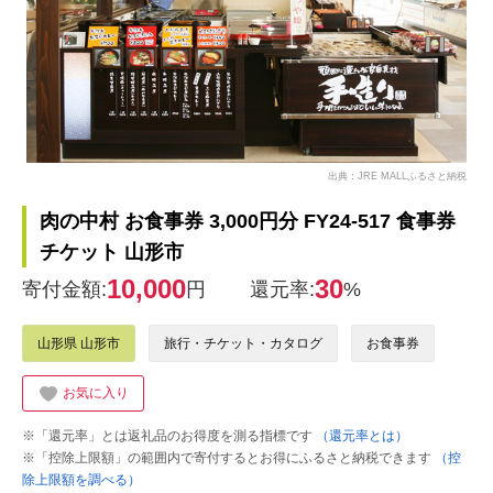
出典：JRE MALLふるさと納税
肉の中村 お食事券 3,000円分 FY24-517 食事券
チケット 山形市
10,000
30
寄付金額:
円
還元率:
%
山形県 山形市
旅行・チケット・カタログ
お食事券
お気に入り
※「還元率」とは返礼品のお得度を測る指標です
（還元率とは）
※「控除上限額」の範囲内で寄付するとお得にふるさと納税できます
（控
除上限額を調べる）