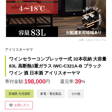
出典：ふるさとプレミアム
アイリスオーヤマ
ワインセラーコンプレッサー式 32本収納 大容量
83L 高断熱3重ガラス IWC-C321A-B ブラック
ワイン 酒 日本酒 アイリスオーヤマ
198,000
39
寄付金額:
円
還元率:
%
宮城県 大河原町
家電・電化製品
その他
お気に入り