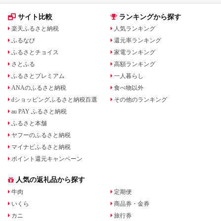
サイト比較
ランキングから探す
楽天ふるさと納税
人気ランキング
ふるなび
還元率ランキング
ふるさとチョイス
家電ランキング
さとふる
高額ランキング
ふるさとプレミアム
一人暮らし
ANAのふるさと納税
食べ物以外
dショッピングふるさと納税百選
その他のランキング
au PAY ふるさと納税
ふるさと本舗
ヤフーのふるさと納税
マイナビふるさと納税
ポイント還元キャンペーン
人気の返礼品から探す
牛肉
定期便
いくら
商品券・金券
カニ
旅行券