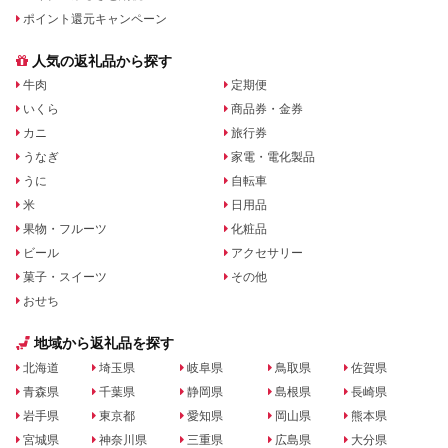
ポイント還元キャンペーン
人気の返礼品から探す
牛肉
定期便
いくら
商品券・金券
カニ
旅行券
うなぎ
家電・電化製品
うに
自転車
米
日用品
果物・フルーツ
化粧品
ビール
アクセサリー
菓子・スイーツ
その他
おせち
地域から返礼品を探す
北海道
埼玉県
岐阜県
鳥取県
佐賀県
青森県
千葉県
静岡県
島根県
長崎県
岩手県
東京都
愛知県
岡山県
熊本県
宮城県
神奈川県
三重県
広島県
大分県