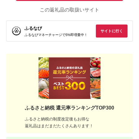
この返礼品の取扱いサイト
ふるなび
サイトに行く
ふるなびマネーチャージで5%即増量中！
ふるさと納税 還元率ランキングTOP300
ふるさと納税の制度改定後もお得な
返礼品はまだまだたくさんあります！