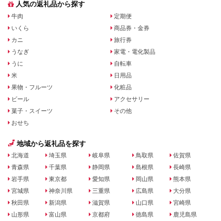
人気の返礼品から探す
牛肉
定期便
いくら
商品券・金券
カニ
旅行券
うなぎ
家電・電化製品
うに
自転車
米
日用品
果物・フルーツ
化粧品
ビール
アクセサリー
菓子・スイーツ
その他
おせち
地域から返礼品を探す
北海道
埼玉県
岐阜県
鳥取県
佐賀県
青森県
千葉県
静岡県
島根県
長崎県
岩手県
東京都
愛知県
岡山県
熊本県
宮城県
神奈川県
三重県
広島県
大分県
秋田県
新潟県
滋賀県
山口県
宮崎県
山形県
富山県
京都府
徳島県
鹿児島県