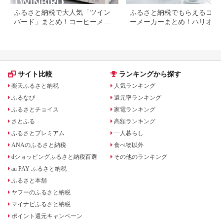
ふるさと納税で大人気「ツイン
ふるさと納税でもらえるコー
バード」まとめ！コーヒーメー
ーメーカーまとめ！ハリオや
カーや掃除機など
インバードも
サイト比較
ランキングから探す
楽天ふるさと納税
人気ランキング
ふるなび
還元率ランキング
ふるさとチョイス
家電ランキング
さとふる
高額ランキング
ふるさとプレミアム
一人暮らし
ANAのふるさと納税
食べ物以外
dショッピングふるさと納税百選
その他のランキング
au PAY ふるさと納税
ふるさと本舗
ヤフーのふるさと納税
マイナビふるさと納税
ポイント還元キャンペーン