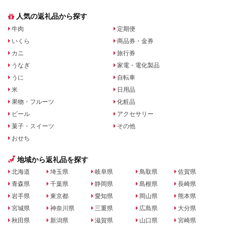
人気の返礼品から探す
牛肉
定期便
いくら
商品券・金券
カニ
旅行券
うなぎ
家電・電化製品
うに
自転車
米
日用品
果物・フルーツ
化粧品
ビール
アクセサリー
菓子・スイーツ
その他
おせち
地域から返礼品を探す
北海道
埼玉県
岐阜県
鳥取県
佐賀県
青森県
千葉県
静岡県
島根県
長崎県
岩手県
東京都
愛知県
岡山県
熊本県
宮城県
神奈川県
三重県
広島県
大分県
秋田県
新潟県
滋賀県
山口県
宮崎県