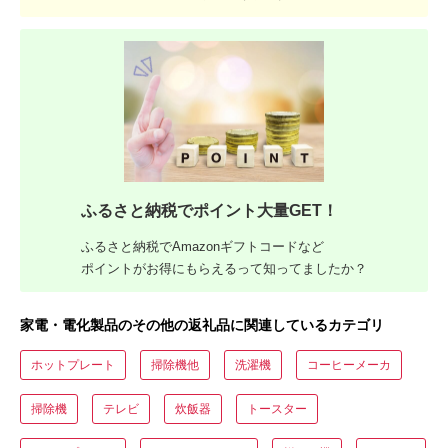
ふるさと納税でポイント大量GET！
ふるさと納税でAmazonギフトコードなど
ポイントがお得にもらえるって知ってましたか？
家電・電化製品のその他の返礼品に関連しているカテゴリ
ホットプレート
掃除機他
洗濯機
コーヒーメーカ
掃除機
テレビ
炊飯器
トースター