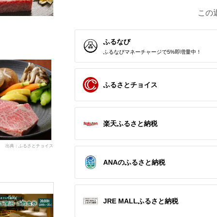
この
ふるなび
ふるなびマネーチャージで5%即増量中！
ふるさとチョイス
楽天ふるさと納税
出典：ふるさとチョイス
ANAのふるさと納税
JRE MALLふるさと納税