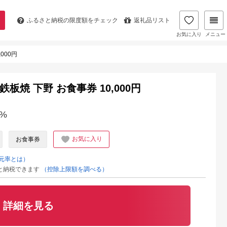
ふるさと納税の
限度額をチェック
返礼品リスト
お気に入り
メニュー
000円
焼 下野 お食事券 10,000円
%
お気に入り
お食事券
元率とは）
と納税できます
（控除上限額を調べる）
詳細を見る