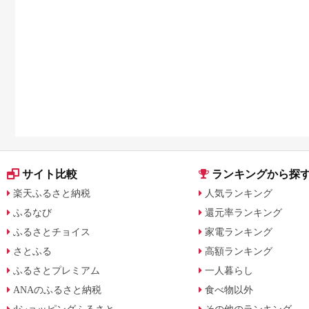
ト・公式グッズを徹底解説
サイト比較
ランキングから探
楽天ふるさと納税
人気ランキング
ふるなび
還元率ランキング
ふるさとチョイス
家電ランキング
さとふる
高額ランキング
ふるさとプレミアム
一人暮らし
ANAのふるさと納税
食べ物以外
dショッピングふるさと
その他のランキング