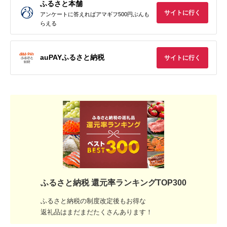
ふるさと本舗
サイトに行く
アンケートに答えればアマギフ500円ぶんも
らえる
auPAYふるさと納税
サイトに行く
ふるさと納税 還元率ランキングTOP300
ふるさと納税の制度改定後もお得な
返礼品はまだまだたくさんあります！