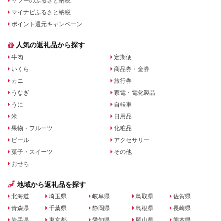
ヤフーのふるさと納税
マイナビふるさと納税
ポイント還元キャンペーン
人気の返礼品から探す
牛肉
定期便
いくら
商品券・金券
カニ
旅行券
うなぎ
家電・電化製品
うに
自転車
米
日用品
果物・フルーツ
化粧品
ビール
アクセサリー
菓子・スイーツ
その他
おせち
地域から返礼品を探す
北海道
埼玉県
岐阜県
鳥取県
佐賀県
青森県
千葉県
静岡県
島根県
長崎県
岩手県
東京都
愛知県
岡山県
熊本県