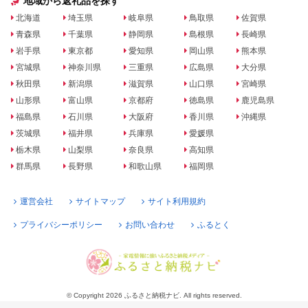
地域から返礼品を探す
北海道
埼玉県
岐阜県
鳥取県
佐賀県
青森県
千葉県
静岡県
島根県
長崎県
岩手県
東京都
愛知県
岡山県
熊本県
宮城県
神奈川県
三重県
広島県
大分県
秋田県
新潟県
滋賀県
山口県
宮崎県
山形県
富山県
京都府
徳島県
鹿児島県
福島県
石川県
大阪府
香川県
沖縄県
茨城県
福井県
兵庫県
愛媛県
栃木県
山梨県
奈良県
高知県
群馬県
長野県
和歌山県
福岡県
運営会社
サイトマップ
サイト利用規約
プライバシーポリシー
お問い合わせ
ふるとく
© Copyright 2026 ふるさと納税ナビ. All rights reserved.