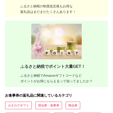
ふるさと納税の制度改定後もお得な
返礼品はまだまだたくさんあります！
ふるさと納税でポイント大量GET！
ふるさと納税でAmazonギフトコードなど
ポイントがお得にもらえるって知ってましたか？
お食事券の返礼品に関連しているカテゴリ
カタログギフト
宿泊券・食事券
商品券