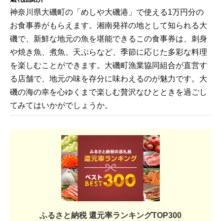
神奈川県大磯町の「めしや大磯港」で使える1万円分の
お食事券がもらえます。湘南発祥の地として知られる大
磯で、新鮮な地元の魚を堪能できるこの食事券は、刺身
や焼き魚、煮魚、天ぷらなど、季節に応じた多彩な料理
を楽しむことができます。大磯町漁業協同組合が直営す
る店舗で、地元の味を存分に味わえるのが魅力です。大
磯の海の幸を心ゆくまで楽しむ贅沢なひとときを過ごし
てみてはいかがでしょうか。
ふるさと納税 還元率ランキングTOP300