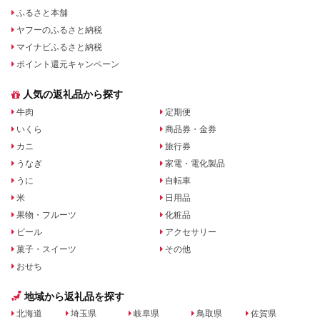
ふるさと本舗
ヤフーのふるさと納税
マイナビふるさと納税
ポイント還元キャンペーン
人気の返礼品から探す
牛肉
定期便
いくら
商品券・金券
カニ
旅行券
うなぎ
家電・電化製品
うに
自転車
米
日用品
果物・フルーツ
化粧品
ビール
アクセサリー
菓子・スイーツ
その他
おせち
地域から返礼品を探す
北海道
埼玉県
岐阜県
鳥取県
佐賀県