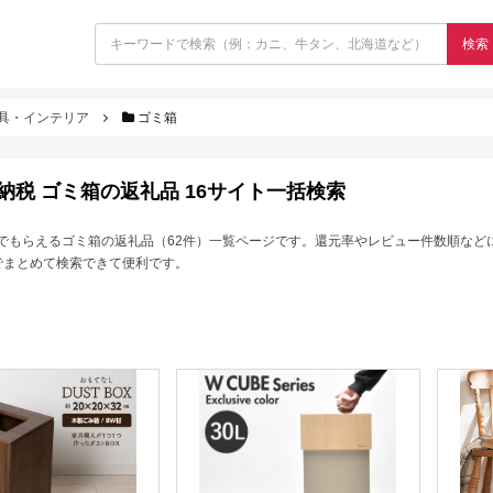
検索
具・インテリア
ゴミ箱
納税 ゴミ箱の返礼品 16サイト一括検索
でもらえるゴミ箱の返礼品（62件）一覧ページです。還元率やレビュー件数順など
でまとめて検索できて便利です。