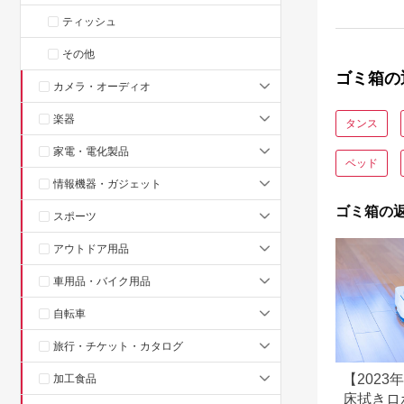
ティッシュ
その他
ゴミ箱の
カメラ・オーディオ
楽器
タンス
家電・電化製品
ベッド
情報機器・ガジェット
ゴミ箱の
スポーツ
アウトドア用品
車用品・バイク用品
自転車
旅行・チケット・カタログ
【202
加工食品
床拭きロ