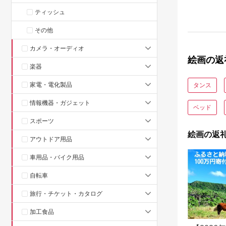
ティッシュ
その他
カメラ・オーディオ
絵画の返
楽器
家電・電化製品
タンス
情報機器・ガジェット
ベッド
スポーツ
絵画の返
アウトドア用品
車用品・バイク用品
自転車
旅行・チケット・カタログ
加工食品