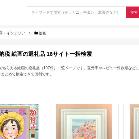
検索
具・インテリア
絵画
納税 絵画の返礼品 16サイト一括検索
でもらえる絵画の返礼品（197件）一覧ページです。還元率やレビュー件数順など
でまとめて検索できて便利です。