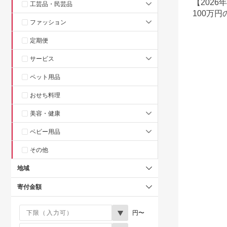
【202
工芸品・民芸品
100万
ファッション
すすめ返
定期便
サービス
ペット用品
おせち料理
美容・健康
ベビー用品
その他
地域
寄付金額
円〜