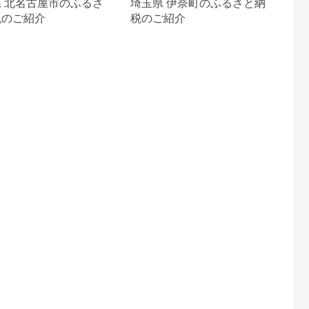
 北名古屋市のふるさ
埼玉県 伊奈町のふるさと納
税のご紹介
税のご紹介