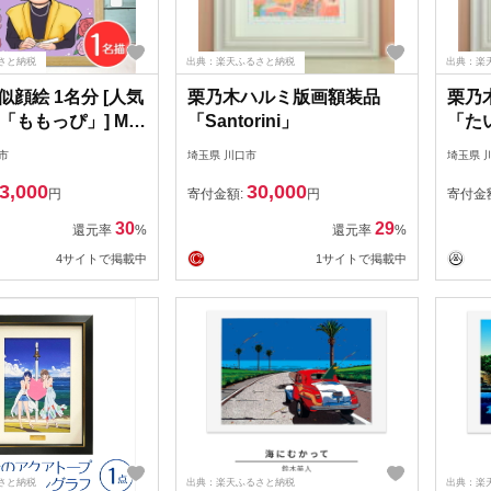
さと納税
出典：楽天ふるさと納税
出典：楽
 似顔絵 1名分 [人気
栗乃木ハルミ版画額装品
栗乃
「ももっぴ」] Mサ
「Santorini」
「た
) または色紙サイズ
市
埼玉県 川口市
埼玉県 
ント 誕生日 記念
3,000
30,000
ト
円
寄付金額:
円
寄付金
30
29
還元率
%
還元率
%
4サイトで掲載中
1サイトで掲載中
さと納税
出典：楽天ふるさと納税
出典：楽