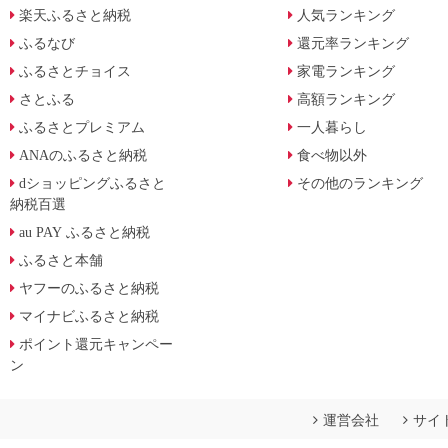
楽天ふるさと納税
人気ランキング
ふるなび
還元率ランキング
ふるさとチョイス
家電ランキング
さとふる
高額ランキング
ふるさとプレミアム
一人暮らし
ANAのふるさと納税
食べ物以外
dショッピングふるさと
その他のランキング
納税百選
au PAY ふるさと納税
ふるさと本舗
ヤフーのふるさと納税
マイナビふるさと納税
ポイント還元キャンペー
ン
運営会社
サイ