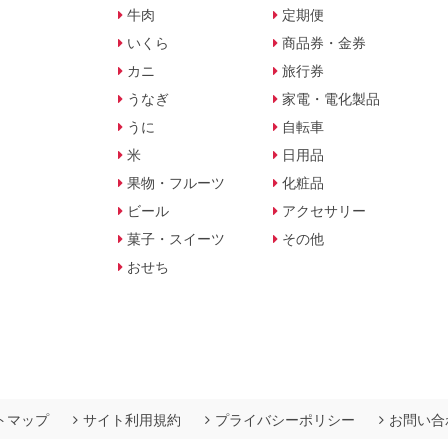
牛肉
定期便
いくら
商品券・金券
カニ
旅行券
うなぎ
家電・電化製品
うに
自転車
米
日用品
果物・フルーツ
化粧品
ビール
アクセサリー
菓子・スイーツ
その他
おせち
トマップ
サイト利用規約
プライバシーポリシー
お問い合