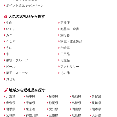
ポイント還元キャンペーン
人気の返礼品から探す
牛肉
定期便
いくら
商品券・金券
カニ
旅行券
うなぎ
家電・電化製品
うに
自転車
米
日用品
果物・フルーツ
化粧品
ビール
アクセサリー
菓子・スイーツ
その他
おせち
地域から返礼品を探す
北海道
埼玉県
岐阜県
鳥取県
佐賀県
青森県
千葉県
静岡県
島根県
長崎県
岩手県
東京都
愛知県
岡山県
熊本県
宮城県
神奈川県
三重県
広島県
大分県