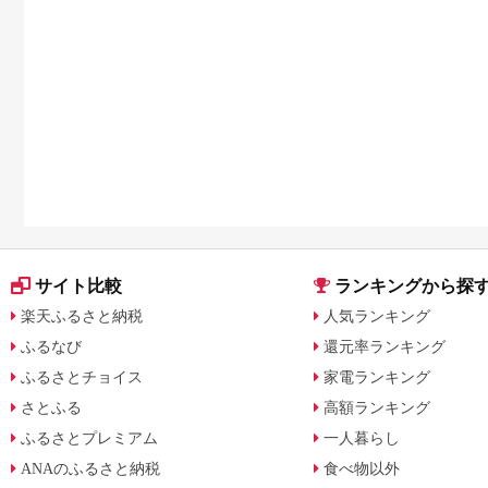
サイト比較
ランキングから探
楽天ふるさと納税
人気ランキング
ふるなび
還元率ランキング
ふるさとチョイス
家電ランキング
さとふる
高額ランキング
ふるさとプレミアム
一人暮らし
ANAのふるさと納税
食べ物以外