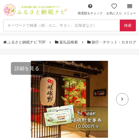
限度額をチェック
お気に入り
メニュー
検索
ふるさと納税ナビ TOP
返礼品検索
旅行・チケット・カタログ
詳細を見る