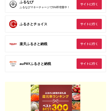
ふるなび
サイトに行く
ふるなびマネーチャージで5%即増量中！
ふるさとチョイス
サイトに行く
楽天ふるさと納税
サイトに行く
auPAYふるさと納税
サイトに行く