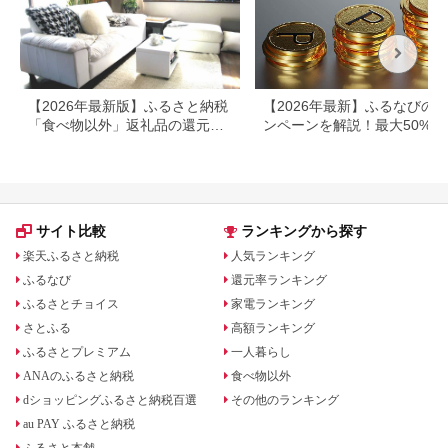
【2026年最新版】ふるさと納税
【2026年最新】ふるなびの
「食べ物以外」返礼品の還元率
ンペーンを解説！最大50%還
ランキング！
も
サイト比較
ランキングから探す
楽天ふるさと納税
人気ランキング
ふるなび
還元率ランキング
ふるさとチョイス
家電ランキング
さとふる
高額ランキング
ふるさとプレミアム
一人暮らし
ANAのふるさと納税
食べ物以外
dショッピングふるさと納税百選
その他のランキング
au PAY ふるさと納税
ふるさと本舗