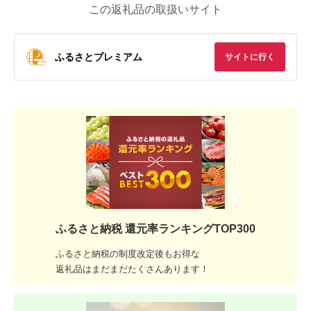
この返礼品の取扱いサイト
ふるさとプレミアム
サイトに行く
ふるさと納税 還元率ランキングTOP300
ふるさと納税の制度改定後もお得な
返礼品はまだまだたくさんあります！