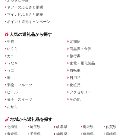
ヤフーのふるさと納税
マイナビふるさと納税
ポイント還元キャンペーン
人気の返礼品から探す
牛肉
定期便
いくら
商品券・金券
カニ
旅行券
うなぎ
家電・電化製品
うに
自転車
米
日用品
果物・フルーツ
化粧品
ビール
アクセサリー
菓子・スイーツ
その他
おせち
地域から返礼品を探す
北海道
埼玉県
岐阜県
鳥取県
佐賀県
青森県
千葉県
静岡県
島根県
長崎県