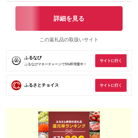
詳細を見る
この返礼品の取扱いサイト
ふるなび
サイトに行く
ふるなびマネーチャージで5%即増量中！
ふるさとチョイス
サイトに行く