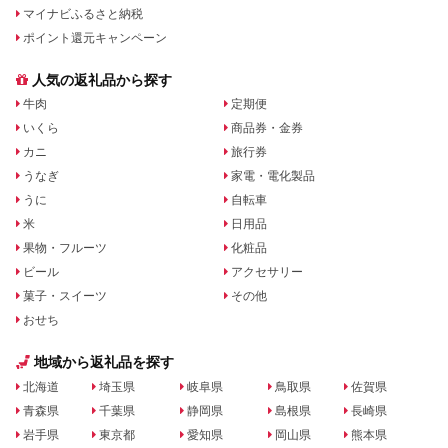
マイナビふるさと納税
ポイント還元キャンペーン
人気の返礼品から探す
牛肉
定期便
いくら
商品券・金券
カニ
旅行券
うなぎ
家電・電化製品
うに
自転車
米
日用品
果物・フルーツ
化粧品
ビール
アクセサリー
菓子・スイーツ
その他
おせち
地域から返礼品を探す
北海道
埼玉県
岐阜県
鳥取県
佐賀県
青森県
千葉県
静岡県
島根県
長崎県
岩手県
東京都
愛知県
岡山県
熊本県