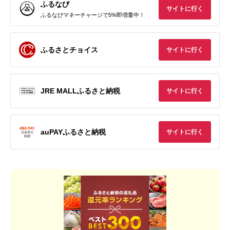
ふるなび
サイトに行く
ふるなびマネーチャージで5%即増量中！
ふるさとチョイス
サイトに行く
JRE MALLふるさと納税
サイトに行く
auPAYふるさと納税
サイトに行く