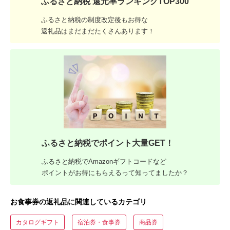
ふるさと納税 還元率ランキングTOP300
ふるさと納税の制度改定後もお得な
返礼品はまだまだたくさんあります！
ふるさと納税でポイント大量GET！
ふるさと納税でAmazonギフトコードなど
ポイントがお得にもらえるって知ってましたか？
お食事券の返礼品に関連しているカテゴリ
カタログギフト
宿泊券・食事券
商品券