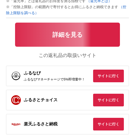
※「還元率」とは返礼品のお得度を測る指標です
（還元率とは）
※「控除上限額」の範囲内で寄付するとお得にふるさと納税できます
（控
除上限額を調べる）
詳細を見る
この返礼品の取扱いサイト
ふるなび
サイトに行く
ふるなびマネーチャージで5%即増量中！
ふるさとチョイス
サイトに行く
楽天ふるさと納税
サイトに行く