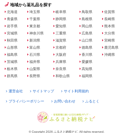
地域から返礼品を探す
北海道
埼玉県
岐阜県
鳥取県
佐賀県
青森県
千葉県
静岡県
島根県
長崎県
岩手県
東京都
愛知県
岡山県
熊本県
宮城県
神奈川県
三重県
広島県
大分県
秋田県
新潟県
滋賀県
山口県
宮崎県
山形県
富山県
京都府
徳島県
鹿児島県
福島県
石川県
大阪府
香川県
沖縄県
茨城県
福井県
兵庫県
愛媛県
栃木県
山梨県
奈良県
高知県
群馬県
長野県
和歌山県
福岡県
運営会社
サイトマップ
サイト利用規約
プライバシーポリシー
お問い合わせ
ふるとく
© Copyright 2026 ふるさと納税ナビ. All rights reserved.