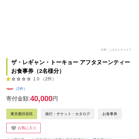
出典：ふるさとチョイス
ザ・レギャン・トーキョー アフタヌーンティー
お食事券（2名様分）
1.0 （2件）
（2件）
40,000
寄付金額:
円
東京都渋谷区
旅行・チケット・カタログ
お食事券
お気に入り