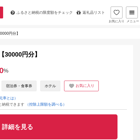
ふるさと納税の
限度額をチェック
返礼品リスト
お気に入り
メニュー
0000円分】
【30000円分】
0
%
お気に入り
宿泊券・食事券
ホテル
元率とは）
と納税できます
（控除上限額を調べる）
詳細を見る