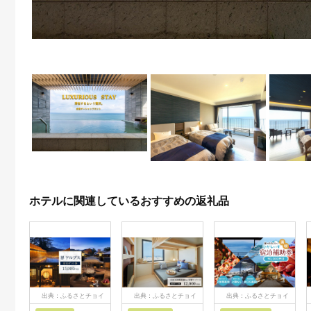
ホテルに関連しているおすすめの返礼品
出典：ふるさとチョイ
出典：ふるさとチョイ
出典：ふるさとチョイ
ス
ス
ス