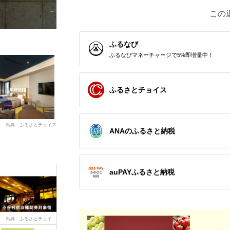
この
ふるなび
ふるなびマネーチャージで5%即増量中！
ふるさとチョイス
出典：ふるさとチョイス
ANAのふるさと納税
auPAYふるさと納税
出典：ふるさとチョイ
出典：ふるさとチョイ
出典：ふるさとチョイ
出典：ふ
ス
ス
ス