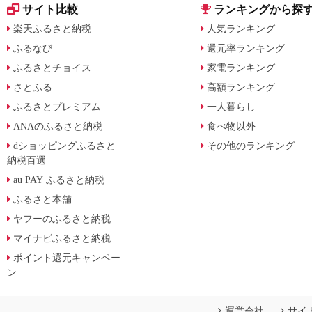
サイト比較
ランキングから探
楽天ふるさと納税
人気ランキング
ふるなび
還元率ランキング
ふるさとチョイス
家電ランキング
さとふる
高額ランキング
ふるさとプレミアム
一人暮らし
ANAのふるさと納税
食べ物以外
dショッピングふるさと
その他のランキング
納税百選
au PAY ふるさと納税
ふるさと本舗
ヤフーのふるさと納税
マイナビふるさと納税
ポイント還元キャンペー
ン
運営会社
サイ