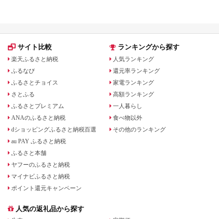
る？ホテル・チケット・公式グ
でもらえる！
ッズを徹底解説
サイト比較
ランキングから探す
楽天ふるさと納税
人気ランキング
ふるなび
還元率ランキング
ふるさとチョイス
家電ランキング
さとふる
高額ランキング
ふるさとプレミアム
一人暮らし
ANAのふるさと納税
食べ物以外
dショッピングふるさと納税百選
その他のランキング
au PAY ふるさと納税
ふるさと本舗
ヤフーのふるさと納税
マイナビふるさと納税
ポイント還元キャンペーン
人気の返礼品から探す