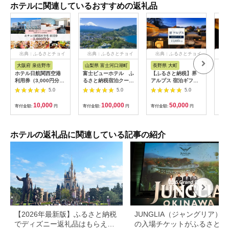
ホテルに関連しているおすすめの返礼品
出典：ふるさとチョイ
出典：ふるさとチョイ
出典：ふるさとチョイ
出
ス
ス
ス
大阪府 泉佐野市
山梨県 富士河口湖町
長野県 大町
長
ホテル日航関西空港
富士ビューホテル ふ
【ふるさと納税】界
山間
利用券（3,000円分）
るさと納税宿泊クーポ
アルプス 宿泊ギフト
一軒
【旅行 宿泊 出張 前泊
ン券(30,000円分)
券（15,000円分）
まる
5.0
5.0
5.0
後泊 ファミリー 空港
【星野リゾート】
10,
ターミナルビル 徒歩
10,000
100,000
50,000
寄付金額:
円
寄付金額:
円
寄付金額:
円
寄付
直結】
ホテルの返礼品に関連している記事の紹介
【2026年最新版】ふるさと納税
JUNGLIA（ジャングリア）
でディズニー返礼品はもらえ
の入場チケットがふるさと納