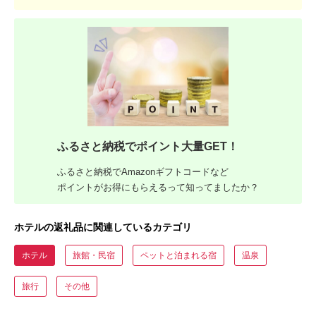
ふるさと納税でポイント大量GET！
ふるさと納税でAmazonギフトコードなど
ポイントがお得にもらえるって知ってましたか？
ホテルの返礼品に関連しているカテゴリ
ホテル
旅館・民宿
ペットと泊まれる宿
温泉
旅行
その他