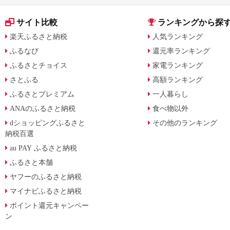
サイト比較
ランキングから探
楽天ふるさと納税
人気ランキング
ふるなび
還元率ランキング
ふるさとチョイス
家電ランキング
さとふる
高額ランキング
ふるさとプレミアム
一人暮らし
ANAのふるさと納税
食べ物以外
dショッピングふるさと
その他のランキング
納税百選
au PAY ふるさと納税
ふるさと本舗
ヤフーのふるさと納税
マイナビふるさと納税
ポイント還元キャンペー
ン