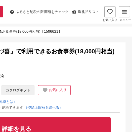
ふるさと納税の
限度額をチェック
返礼品リスト
お気に入り
メニュー
事券(18,000円相当)【1506621】
喜」で利用できるお食事券(18,000円相当)
%
お気に入り
カタログギフト
元率とは）
と納税できます
（控除上限額を調べる）
詳細を見る